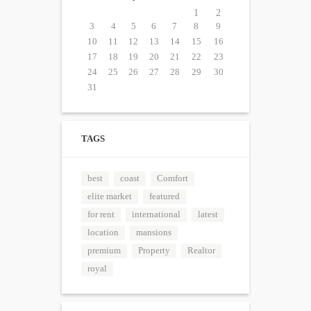
1
2
3
4
5
6
7
8
9
10
11
12
13
14
15
16
17
18
19
20
21
22
23
24
25
26
27
28
29
30
31
TAGS
best
coast
Comfort
elite market
featured
for rent
international
latest
location
mansions
premium
Property
Realtor
royal