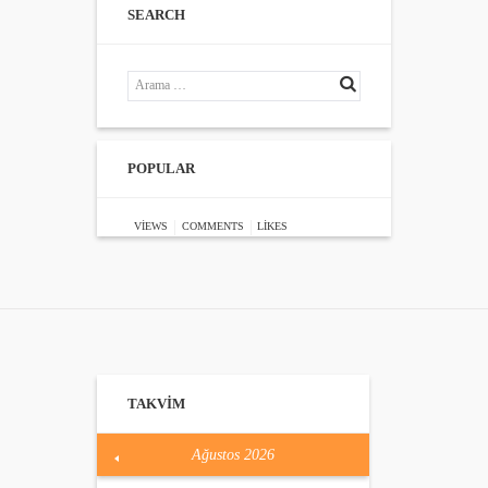
SEARCH
POPULAR
VIEWS
COMMENTS
LIKES
TAKVİM
Ağustos
2026